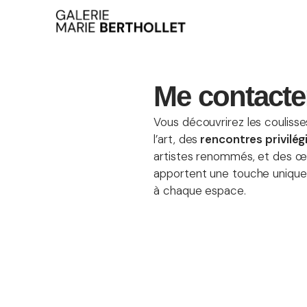
Me contacte
Vous découvrirez les couliss
l’art, des
rencontres privilég
artistes renommés, et des œ
apportent une touche uniqu
à chaque espace.