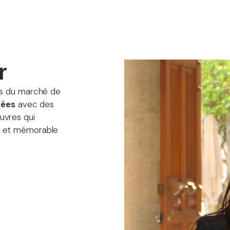
r
es du marché de
iées
avec des
uvres qui
e et mémorable