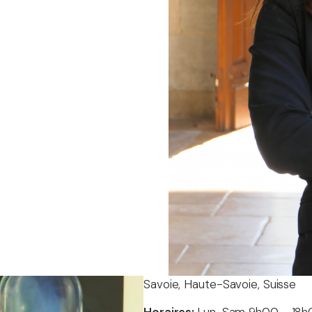
Savoie, Haute-Savoie, Suisse
Horaires:
Lun-Sam 9h00 - 18h